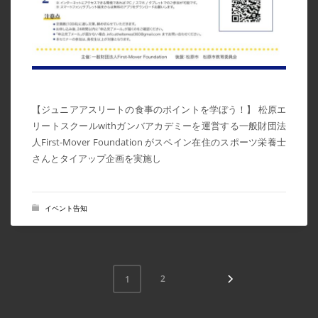
【ジュニアアスリートの食事のポイントを学ぼう！】 松原エ
リートスクールwithガンバアカデミーを運営する一般財団法
人First-Mover Foundation がスペイン在住のスポーツ栄養士
さんとタイアップ企画を実施し
イベント告知
2
1