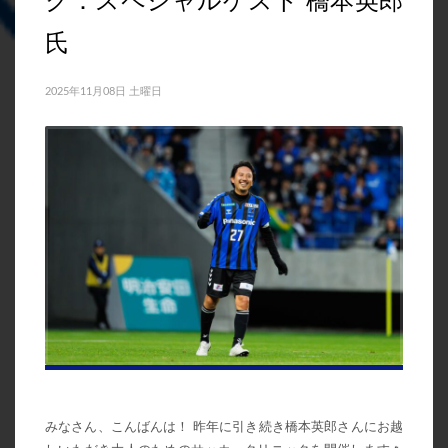
2024年3月
氏
2024年2月
2025年11月08日 土曜日
2024年1月
2023年7月
2023年6月
2023年5月
2023年4月
2023年3月
2023年2月
2023年1月
2022年12月
2022年11月
2022年10月
みなさん、こんばんは！ 昨年に引き続き橋本英郎さんにお越
2022年9月