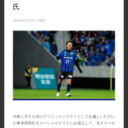
氏
2024年11月19日 火曜日
今春に子ども向けクリニックにゲストとしてお越しいただい
た橋本英郎氏をスペシャルゲストにお迎えして、当スクール