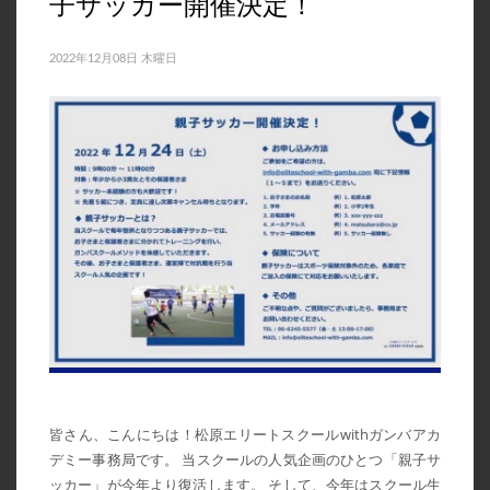
子サッカー開催決定！
2022年12月08日 木曜日
皆さん、こんにちは！松原エリートスクールwithガンバアカ
デミー事務局です。 当スクールの人気企画のひとつ「親子サ
ッカー」が今年より復活します。 そして、今年はスクール生