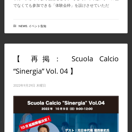
でなくても参加できる「体験会枠」を設けさせていただ
NEWS
,
イベント告知
【 再掲： Scuola Calcio
“Sinergia” Vol. 04 】
2022年9月29日 木曜日