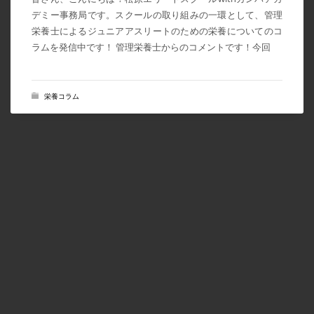
デミー事務局です。スクールの取り組みの一環として、管理
2022年8月
栄養士によるジュニアアスリートのための栄養についてのコ
2022年7月
ラムを発信中です！ 管理栄養士からのコメントです！今回
2022年6月
2022年5月
栄養コラム
2022年4月
2022年3月
2022年1月
2021年11月
2021年10月
2021年9月
2021年8月
2021年7月
2021年5月
2021年4月