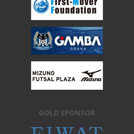
スケジュール
体験会
未分類
栄養コラム
メタ情報
ログイン
投稿フィード
コメントフィード
WordPress.org
GOLD SPONSOR