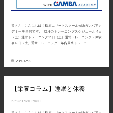
2024年3月
2024年2月
2024年1月
皆さん、こんにちは！松原エリートスクールwithガンバアカ
デミー事務局です。 12月のトレーニングスケジュール 4日
2023年7月
（土）通常トレーニング11日（土）通常トレーニング・体験
2023年6月
会18日（土）通常トレーニング・年内最終トレーニ
2023年5月
2023年4月
スケジュール
2023年3月
2023年2月
2023年1月
【栄養コラム】睡眠と休養
2022年12月
2022年11月
2021年11月24日 水曜日
2022年10月
皆さん、こんにちは！松原エリートスクールwithガンバアカ
2022年9月