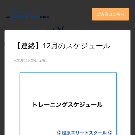
×
ARCHIVES
ご入会はこちら
2026年6月
2025年11月
【連絡】12月のスケジュール
2025年9月
2025年8月
2021年11月26日 金曜日
2025年7月
2025年6月
2025年5月
2025年3月
2024年11月
2024年10月
2024年8月
2024年4月