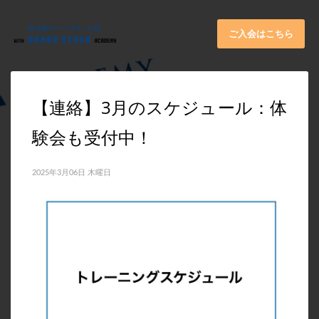
×
ARCHIVES
ご入会はこちら
2026年6月
2025年11月
【連絡】3月のスケジュール：体
2025年9月
験会も受付中！
2025年8月
2025年7月
2025年3月06日 木曜日
2025年6月
2025年5月
2025年3月
2024年11月
2024年10月
2024年8月
2024年4月