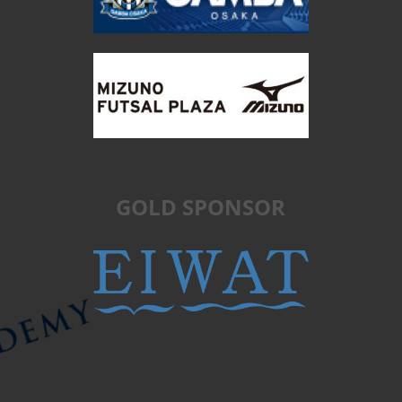
スケジュール
体験会
未分類
栄養コラム
メタ情報
ログイン
GOLD SPONSOR
投稿フィード
コメントフィード
WordPress.org