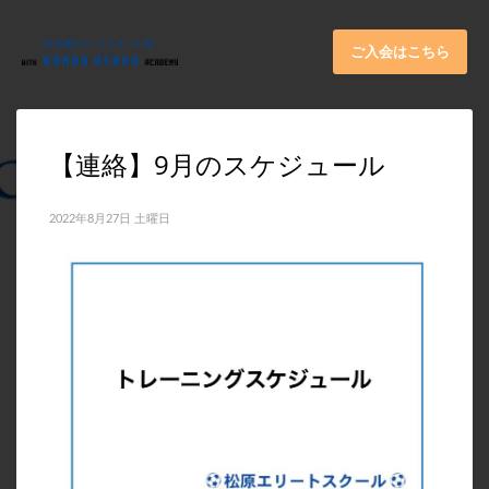
×
ARCHIVES
ご入会はこちら
2026年6月
2025年11月
【連絡】9月のスケジュール
2025年9月
2025年8月
2022年8月27日 土曜日
2025年7月
2025年6月
2025年5月
2025年3月
2024年11月
2024年10月
2024年8月
2024年4月