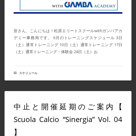
2024年3月
2024年2月
2024年1月
皆さん、こんにちは！松原エリートスクールwithガンバアカ
デミー事務局です。 9月のトレーニングスケジュール 3日
2023年7月
（土）通常トレーニング 10日（土）通常トレーニング 17日
2023年6月
（土）通常トレーニング・体験会 24日（土）お
2023年5月
2023年4月
スケジュール
2023年3月
2023年2月
2023年1月
中止と開催延期のご案内【
2022年12月
2022年11月
Scuola Calcio “Sinergia” Vol. 04
2022年10月
】
2022年9月