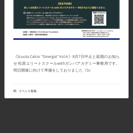
2021年3月
2021年2月
2021年1月
2020年12月
2020年11月
《Scuola Calcio “Sinergia” Vol.4 》8月7日中止と延期のお知ら
2020年10月
せ 松原エリートスクールwithガンバアカデミー事務局です。
2020年9月
明日開催に向けて準備をしておりました《Sc
2020年8月
2020年6月
イベント告知
CATEGORIES
News
イベント告知
イベント実績