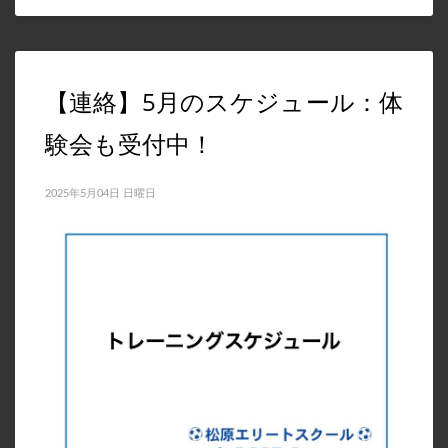
2022年8月
2022年7月
【連絡】5月のスケジュール：体
2022年6月
2022年5月
験会も受付中！
2022年4月
2022年3月
2025年5月04日 日曜日
2022年1月
2021年11月
2021年10月
2021年9月
2021年8月
2021年7月
2021年5月
2021年4月