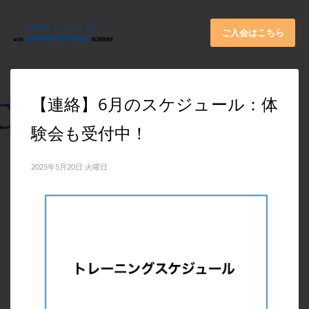
×
ARCHIVES
ご入会はこちら
2026年6月
2025年11月
【連絡】6月のスケジュール：体
2025年9月
験会も受付中！
2025年8月
2025年7月
2025年5月20日 火曜日
2025年6月
2025年5月
2025年3月
2024年11月
2024年10月
2024年8月
2024年4月