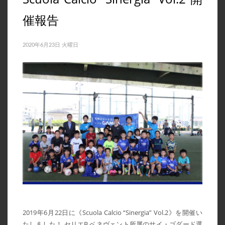
催報告
2020年6月23日 火曜日
2019年6月22日に《Scuola Calcio “Sinergia” Vol.2》を開催い
たしました！ セリエB ベネヴェント所属のサイ・ゴダード選