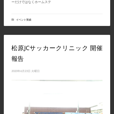
ーだけではなくホームステ
2021年3月
2021年2月
イベント実績
2021年1月
2020年12月
2020年11月
松原JCサッカークリニック 開催
2020年10月
報告
2020年9月
2020年8月
2020年6月23日 火曜日
2020年6月
CATEGORIES
News
イベント告知
イベント実績