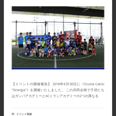
【イベントの開催報告】 2018年6月30日に《Scuola Calcio
“Sinergia”》を開催いたしました。 この共同企画で子供たち
はガンバアカデミーとACミランアカデミーの2つの異なる
イベント実績