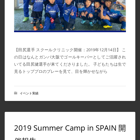
2024年3月
2024年2月
2024年1月
2023年7月
【田尻選手 スクールクリニック開催：2019年12月14日】 こ
2023年6月
の日はなんとガンバ大阪でゴールキーパーとしてご活躍され
2023年5月
いてる田尻健選手が来てくださりました。 子どもたちは生で
2023年4月
見るトッププロのプレーを見て、目を輝かせながら
2023年3月
2023年2月
イベント実績
2023年1月
2022年12月
2022年11月
2019 Summer Camp in SPAIN 開
2022年10月
2022年9月