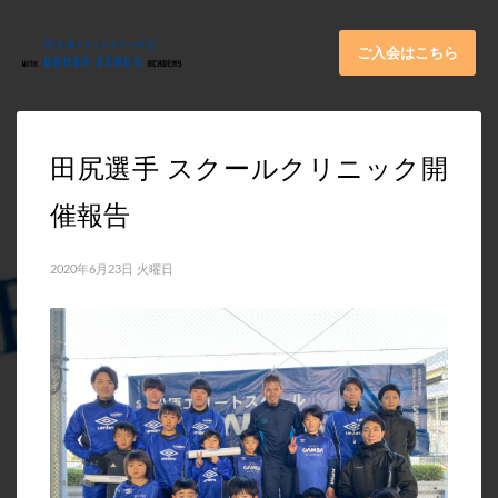
×
ARCHIVES
ご入会はこちら
2026年6月
2025年11月
田尻選手 スクールクリニック開
2025年9月
催報告
2025年8月
2025年7月
2020年6月23日 火曜日
2025年6月
2025年5月
2025年3月
2024年11月
2024年10月
2024年8月
2024年4月