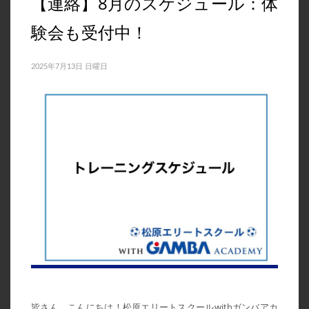
【連絡】8月のスケジュール：体
験会も受付中！
2025年7月13日 日曜日
皆さん、こんにちは！松原エリートスクールwithガンバアカ