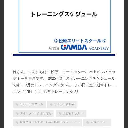
皆さん、こんにちは！松原エリートスクールwithガンバアカ
デミー事務局です。 2025年3月のトレーニングスケジュール
です。 3月のトレーニングスケジュール 8日（土）通常トレー
ニング 15日（土）通常トレーニング 22
サッカースクール
サッカー初心者
スポーツパークまつばら
子どもサッカー
松原エリートスクールWITHガンバアカデミー
松原サッカー