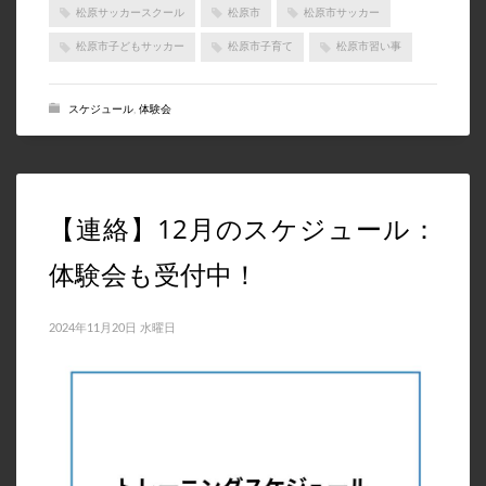
松原サッカースクール
松原市
松原市サッカー
松原市子どもサッカー
松原市子育て
松原市習い事
スケジュール
,
体験会
【連絡】12月のスケジュール：
体験会も受付中！
2024年11月20日 水曜日