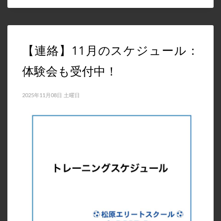
2022年8月
2022年7月
【連絡】11月のスケジュール：
2022年6月
2022年5月
体験会も受付中！
2022年4月
2022年3月
2025年11月08日 土曜日
2022年1月
2021年11月
2021年10月
2021年9月
2021年8月
2021年7月
2021年5月
2021年4月