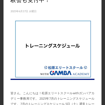
2025年6月17日 火曜日
皆さん、こんにちは！松原エリートスクールwithガンバアカ
デミー事務局です。 2025年7月のトレーニングスケジュール
です。 7月のトレーニングスケジュール 5日（土）通常トレー