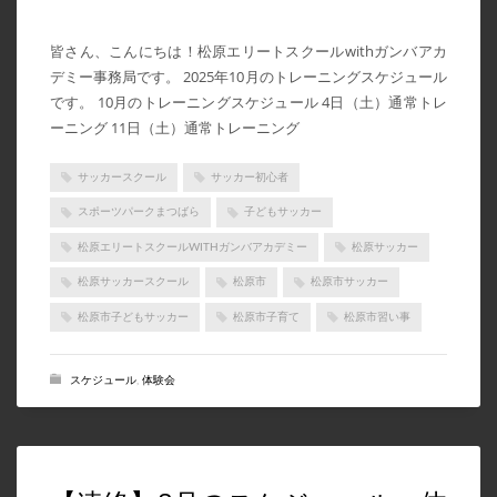
皆さん、こんにちは！松原エリートスクールwithガンバアカ
デミー事務局です。 2025年10月のトレーニングスケジュール
です。 10月のトレーニングスケジュール 4日（土）通常トレ
ーニング 11日（土）通常トレーニング
サッカースクール
サッカー初心者
スポーツパークまつばら
子どもサッカー
松原エリートスクールWITHガンバアカデミー
松原サッカー
松原サッカースクール
松原市
松原市サッカー
松原市子どもサッカー
松原市子育て
松原市習い事
スケジュール
,
体験会