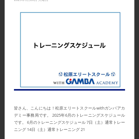
皆さん、こんにちは！松原エリートスクールwithガンバアカ
デミー事務局です。 2025年6月のトレーニングスケジュール
です。 6月のトレーニングスケジュール 7日（土）通常トレー
ニング 14日（土）通常トレーニング 21