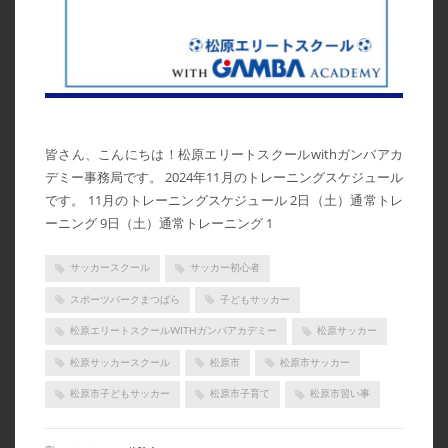
皆さん、こんにちは！松原エリートスクールwithガンバアカ
デミー事務局です。 2024年11月のトレーニングスケジュール
です。 11月のトレーニングスケジュール 2日（土）通常トレ
ーニング 9日（土）通常トレーニング 1
サッカースクール
サッカー初心者
スポーツパークまつばら
子どもサッカー
松原エリートスクールWITHガンバアカデミー
松原サッカー
松原サッカースクール
松原市
松原市サッカー
松原市子どもサッカー
松原市子育て
松原市習い事