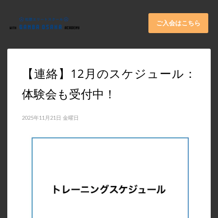
×
ARCHIVES
ご入会はこちら
2026年6月
2025年11月
【連絡】12月のスケジュール：
2025年9月
体験会も受付中！
2025年8月
2025年7月
2025年11月21日 金曜日
2025年6月
2025年5月
2025年3月
2024年11月
2024年10月
2024年8月
2024年4月