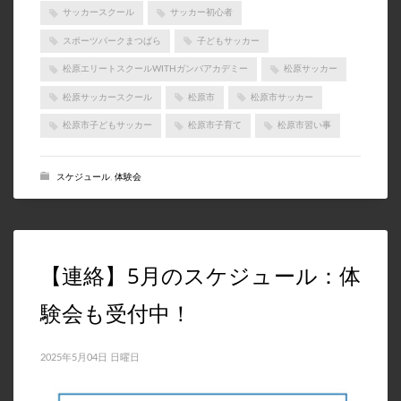
サッカースクール
サッカー初心者
スポーツパークまつばら
子どもサッカー
松原エリートスクールWITHガンバアカデミー
松原サッカー
松原サッカースクール
松原市
松原市サッカー
松原市子どもサッカー
松原市子育て
松原市習い事
スケジュール
,
体験会
【連絡】5月のスケジュール：体
験会も受付中！
2025年5月04日 日曜日