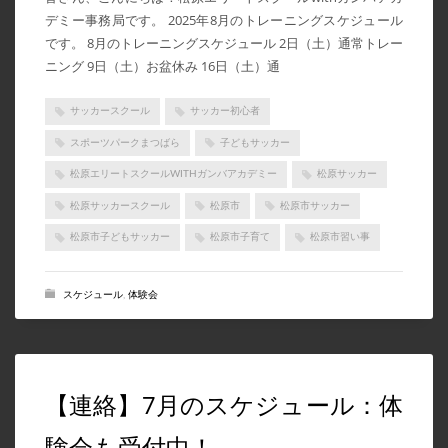
デミー事務局です。 2025年8月のトレーニングスケジュール
です。 8月のトレーニングスケジュール 2日（土）通常トレー
ニング 9日（土）お盆休み 16日（土）通
サッカースクール
サッカー初心者
スポーツパークまつばら
子どもサッカー
松原エリートスクールWITHガンバアカデミー
松原サッカー
松原サッカースクール
松原市
松原市サッカー
松原市子どもサッカー
松原市子育て
松原市習い事
スケジュール
,
体験会
【連絡】7月のスケジュール：体
験会も受付中！