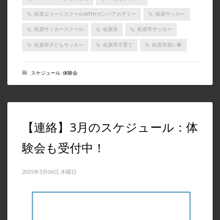
松原エリートスクールWITHガンバアカデミー
松原サッカー
松原サッカースクール
松原市
松原市サッカー
松原市子どもサッカー
松原市子育て
松原市習い事
スケジュール
,
体験会
【連絡】3月のスケジュール：体
験会も受付中！
2025年3月06日 木曜日