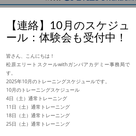
2024年3月
2024年2月
【連絡】10月のスケジュ
2024年1月
ール：体験会も受付中！
2023年7月
2023年6月
皆さん、こんにちは！
2023年5月
松原エリートスクールwithガンバアカデミー事務局で
2023年4月
す。
2023年3月
2025年10月のトレーニングスケジュールです。
2023年2月
10月のトレーニングスケジュール
2023年1月
4日（土）通常トレーニング
11日（土）通常トレーニング
2022年12月
18日（土）通常トレーニング
2022年11月
25日（土）通常トレーニング
2022年10月
2022年9月