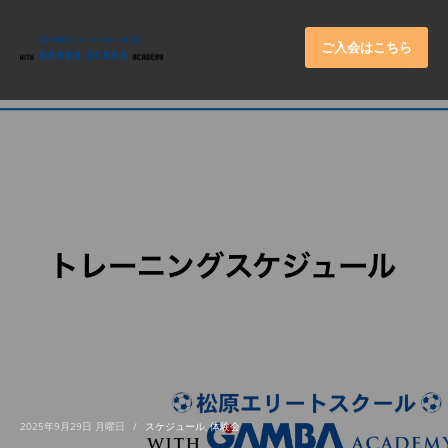
×
ARCHIVES
ご入会はこちら
2026年6月
2025年11月
2025年9月
2025年8月
2025年7月
2025年6月
2025年5月
2025年3月
2024年11月
2024年10月
2024年8月
2025年9月29日 月曜日
/
スケジュール
,
体験会
2024年4月